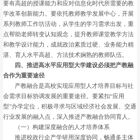
要有高超的授课能力和应对信息化时代所需要的教
学改革创新能力。要依托教师教学发展中心，开展
系列教师工作坊活动，从学生的学习需求出发，重
点帮助老师转变认知观念，提升教师课堂教学方法
和教学设计能力，成就政治素质过硬、业务能力精
湛、育人水平高超、方法技术娴熟的教师队伍。
四、推进高水平应用型大学建设必须把产教融
合作为重要途径
产教融合是高校实现应用型人才培养目标与社
会需求目标协调发展的重要途径。要紧扣“应用
型”办学定位，积极寻求与区域经济社会发展、交通
行业发展的融入点，深入推进产教融合协同育人。
（一）构建深度融合的人才培养体系
推进校政行企产学研用深度协同，畅通多主体