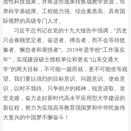
质性科技成果，并将这些成果转换成教学资源，培
养科学基础厚、工程能力强、综合素质高、具有国
际视野的高级专门人才。
习近平总书记在党的十九大报告中强调，“历史
只会眷顾坚定者、奋进者、搏击者，而不会等待犹
豫者、懈怠者和畏惧者”。2019年是学校“工作落实
年”，实现建设硕士授权单位和更名“山东交通大
学”的两大目标，不可能一蹴而就，更不可能坐等观
望。我们要以强烈的目标意识、问题意识、使命意
识，以时不我待、只争朝夕的精神，锐意进取、攻
坚克难，奋力走好新时代高水平应用型大学建设的
新征程，努力为实现高等教育强国梦和中华民族伟
大复兴的中国梦不懈奋斗！