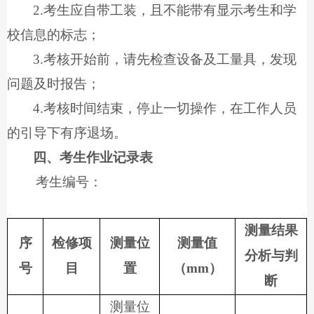
2.
考生应自带工装，且不能带有显示考生和学
校信息的标志；
3.
考核开始前，请先检查设备及工量具，发现
问题及时报告；
4.
考核时间结束，停止一切操作，在工作人员
的引导下有序退场。
四、考生作业记录表
考生编号：
测量结果
序
检修项
测量位
测量值
分析与判
号
目
置
（
mm
）
断
测量位