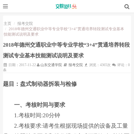
主页
报考交院
2018年德州交通职业中等专业学校“3+4”贯通培养转段测试专业基本
技能测试说明及要求
2018年德州交通职业中等专业学校“3+4”贯通培养转段
测试专业基本技能测试说明及要求
日期：2017-11-22
山东交通学院
报考交院
浏览：4365次
评论：0
条
题目：盘式制动器拆装与检修
一、考核时间与要求
1.
考核时间
:20
分钟
2.
考核要求
:
请考生根据现场提供的设备及工量